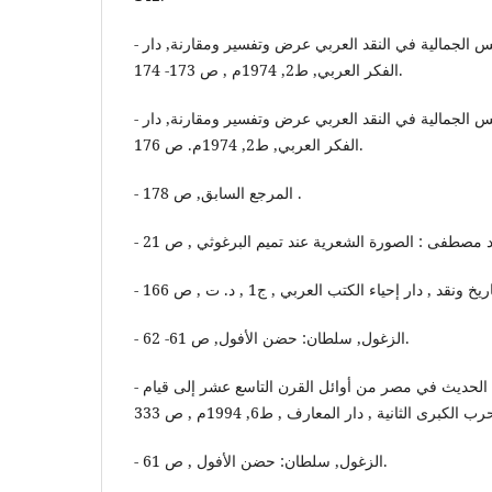
- إسماعيل, عز الدين: الأسس الجمالية في النقد العربي عرض وتفسير ومقارنة, دار
الفكر العربي, ط2, 1974م , ص 173- 174.
- إسماعيل, عز الدين: الأسس الجمالية في النقد العربي عرض وتفسير ومقارنة, دار
الفكر العربي, ط2, 1974م. ص 176.
- المرجع السابق, ص 178 .
- الزغول, سلطان: حضن الأفول, ص 61- 62.
- هيكل , أحمد : تطور الأدب الحديث في مصر من أوائل القرن التاسع عشر إلى قيام
رب الكبرى الثانية , دار المعارف , ط6, 1994م , ص 333
- الزغول, سلطان: حضن الأفول , ص 61.