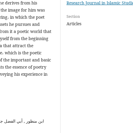
Research Journal in Islamic Studi
he derives from his
at the image for him was
Section
ewing، in which the poet
Articles
assets he pursues and
from it a poetic world that
yself from the beginning
 that attract the
e، which is the poetic
of the important and basic
nts the essence of poetry
veying his experience in