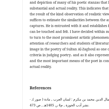
and depiction of many of his poetic stanzas that 
substantial and actual reality. This indicates th
the result of the kind observation of realistic vi
suffices to estimate the similarities between the 
captures. He is entrusted with it and establishes 
can be touched and felt. I have decided within m
to turn to the most prominent artistic phenomena
attention of researchers and students of literatur
image in the poetry of Sultan Al-Zaghoul as one 
criteria in judging poetry، and as it also represe
and the most important means of the poet in con
actual reality.
References
- ابن منظور , أبي الفضل جمال الدين محمد بن مكرم : لسان العرب , مادة ( صور ),
نشر أدب الحوزة , م4 ر, 1405هـ , ص 473.