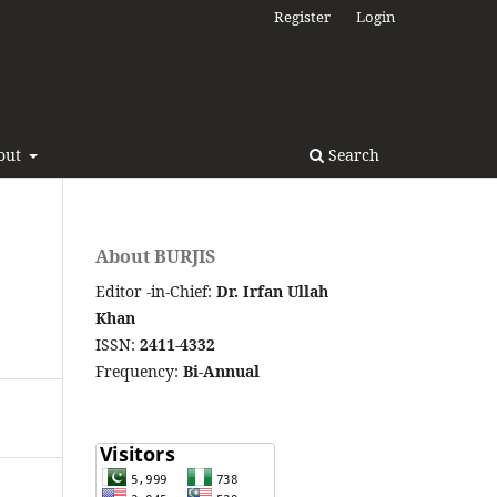
Register
Login
out
Search
About BURJIS
Editor -in-Chief:
Dr. Irfan Ullah
Khan
ISSN:
2411-4332
Frequency:
Bi-Annual