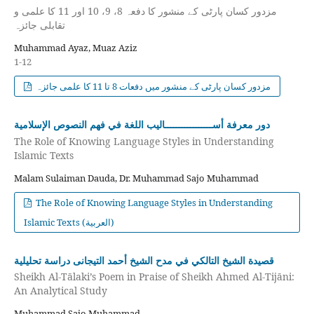
مزدور کسان پارٹی کے منشور کا دفعہ 8، 9، 10 اور 11 کا علمی و
تقابلی جائزہ
Muhammad Ayaz, Muaz Aziz
1-12
مزدور کسان پارٹی کے منشور میں دفعات 8 تا 11 کا علمی جائزہ
دور معرفة أســـــــــــــــــاليب اللغة في فهم النصوص الإسلامية
The Role of Knowing Language Styles in Understanding
Islamic Texts
Malam Sulaiman Dauda, Dr. Muhammad Sajo Muhammad
The Role of Knowing Language Styles in Understanding
Islamic Texts (العربية)
قصيدة الشيخ التالكي في مدح الشيخ أحمد التيجانى دراسة تحليلية
Sheikh Al-Tālaki’s Poem in Praise of Sheikh Ahmed Al-Tijāni:
An Analytical Study
Muhammad Sajo Muhammad