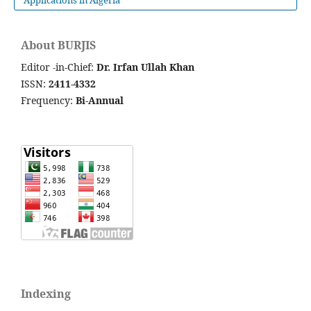
Applications in Algeria
About BURJIS
Editor -in-Chief:
Dr. Irfan Ullah Khan
ISSN:
2411-4332
Frequency:
Bi-Annual
Indexing