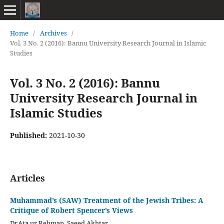
Home
/
Archives
/
Vol. 3 No. 2 (2016): Bannu University Research Journal in Islamic
Studies
Vol. 3 No. 2 (2016): Bannu
University Research Journal in
Islamic Studies
Published:
2021-10-30
Articles
Muhammad’s (SAW) Treatment of the Jewish Tribes: A
Critique of Robert Spencer’s Views
Dr.Ata ur Rehman, Saeed Akhtar