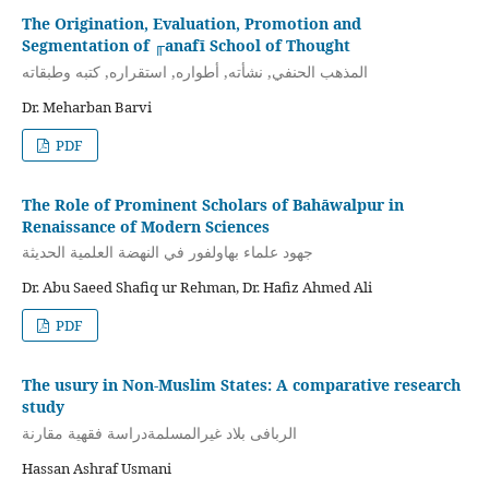
The Origination, Evaluation, Promotion and
Segmentation of ╓anafī School of Thought
المذهب الحنفي, نشأته, أطواره, استقراره, كتبه وطبقاته
Dr. Meharban Barvi
PDF
The Role of Prominent Scholars of Bahāwalpur in
Renaissance of Modern Sciences
جهود علماء بهاولفور في النهضة العلمیة الحدیثة
Dr. Abu Saeed Shafiq ur Rehman, Dr. Hafiz Ahmed Ali
PDF
The usury in Non-Muslim States: A comparative research
study
الربافی بلاد غیرالمسلمةدراسة فقهیة مقارنة
Hassan Ashraf Usmani