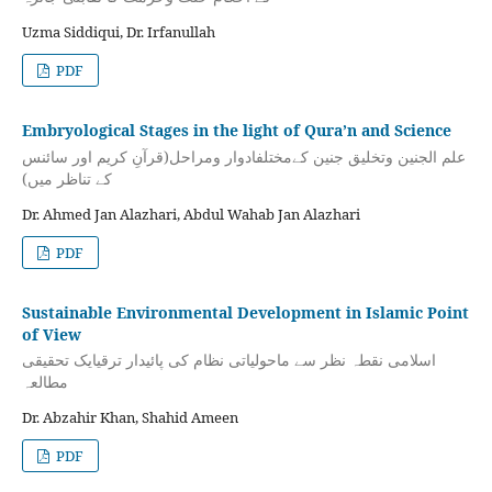
Uzma Siddiqui, Dr. Irfanullah
PDF
Embryological Stages in the light of Qura’n and Science
علم الجنین وتخلیق جنین کےمختلفادوار ومراحل(قرآنِ کریم اور سائنس
کے تناظر میں)
Dr. Ahmed Jan Alazhari, Abdul Wahab Jan Alazhari
PDF
Sustainable Environmental Development in Islamic Point
of View
اسلامی نقطہ نظر سے ماحولیاتی نظام کی پائیدار ترقیایک تحقیقی
مطالعہ
Dr. Abzahir Khan, Shahid Ameen
PDF