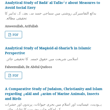
Analytical Study of Badā’ al-Tafās┘r about Measures to
Avoid Social Envy
بدائع التفاسیرکی روشنی میں سماجی حسد سے بچنے کے تدابیر کا
تحقیقی مطالعہ
Ameenullah, Arifullah
PDF
Analytical Study of Maqāsid-al-Sharia’h in Islamic
Perspective
اسلامی شریعت میں حقوق خمسہ کا تحقیقی جائزہ
Faheemullah, Dr. Abdul Qudoos
PDF
A Comparative Study of Judaism, Christianity and Islam
regarding ╓alāl and ╓arām of Marine Animals, Insects
and Birds
یہودیت، عیسائیت اور اسلام میں بحری حیوانات، پرندوں اور حشرات
کے احکام حلت وحرمت کا تقابلی جائزہ