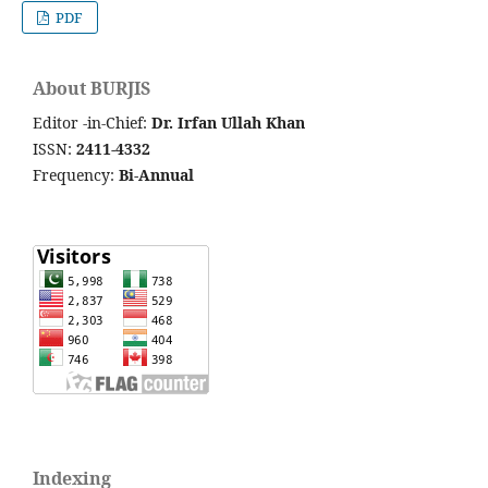
PDF
About BURJIS
Editor -in-Chief:
Dr. Irfan Ullah Khan
ISSN:
2411-4332
Frequency:
Bi-Annual
Indexing